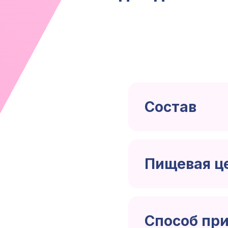
Состав
Пищевая ц
Показатель
Способ пр