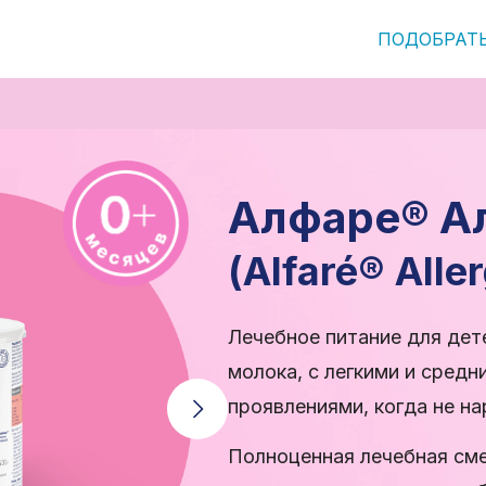
ПОДОБРАТ
Алфаре® А
(Alfaré® Alle
Лечебное питание для дете
молока, с легкими и сред
проявлениями, когда не н
Полноценная лечебная сме