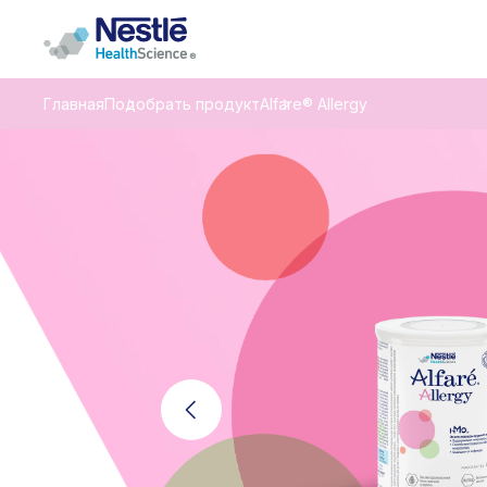
Главная
Подобрать продукт
Alfare® Allergy