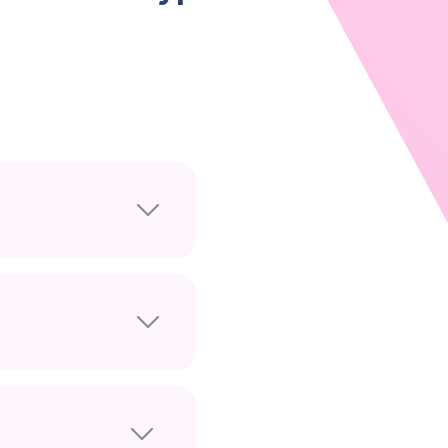
ндартного