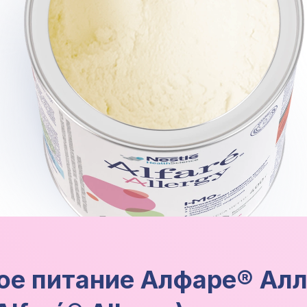
ое питание Алфаре® Ал