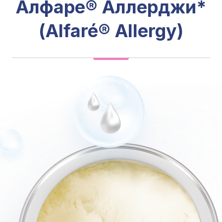
Алфаре® Аллерджи*
(Alfaré® Allergy)