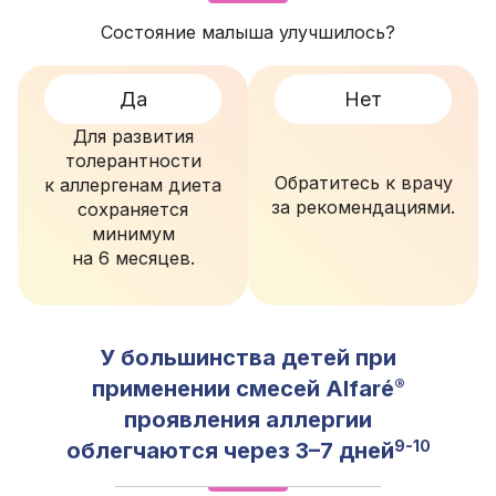
Состояние малыша улучшилось?
Да
Нет
Для развития
толерант­ности
Обратитесь к врачу
к аллергенам диета
за реко­менда­циями.
сохраняется
минимум
на 6 месяцев.
У большинства детей при
®
применении смесей Alfaré
проявления аллергии
9-10
облегчаются через 3–7 дней