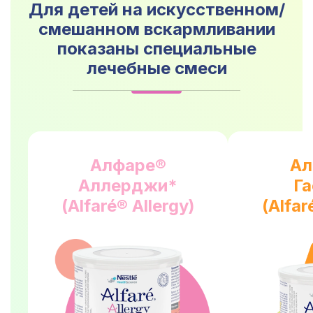
Для детей на искусственном/
смешанном вскармливании
показаны специальные
лечебные смеси
Алфаре®
Ал
Аллерджи*
Га
(Alfaré® Allergy)
(Alfar