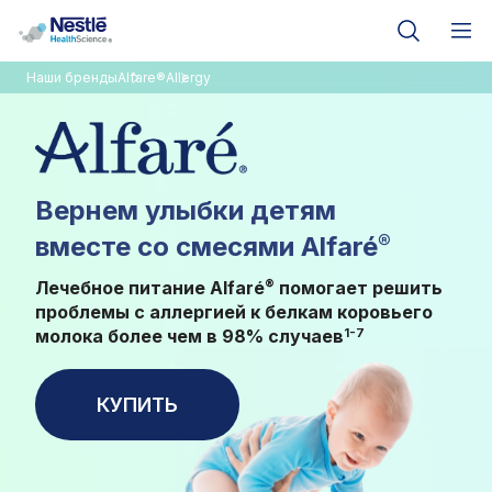
Наши бренды
Alfare®
Allergy
Вернем улыбки детям
®
вместе со смесями Alfaré
®
Лечебное питание Alfaré
помогает решить
проблемы с аллергией к белкам коровьего
1-7
молока более чем в 98% случаев
КУПИТЬ