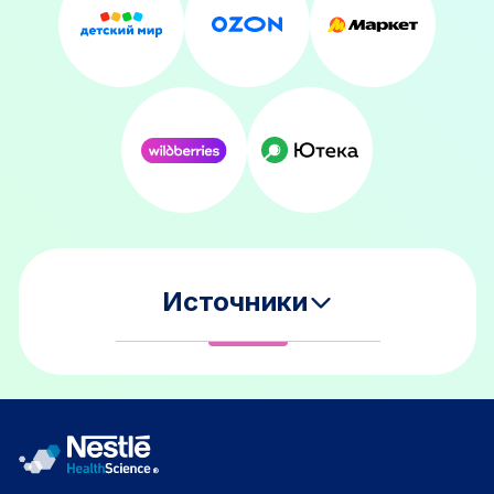
Источники
®
*Alfare
Allergy (Алфаре Аллерджи) Наименования согласно
СГР AM.01.48.01.004.R.000279.11.21 от 25.11.2021
®
*Alfare
Gastro (Алфаре Гастро) Наименования согласно
СГР AM.01 .48.01.004.R .000022.01 .24 от 23.01.2024
®
*Alfare
Amino (Алфаре Амино) Наименования согласно СГР
AM.01.48.01.004.R.000170.08.21 от 17.08.2021
**ЖКТ — желудочно-кишечный тракт